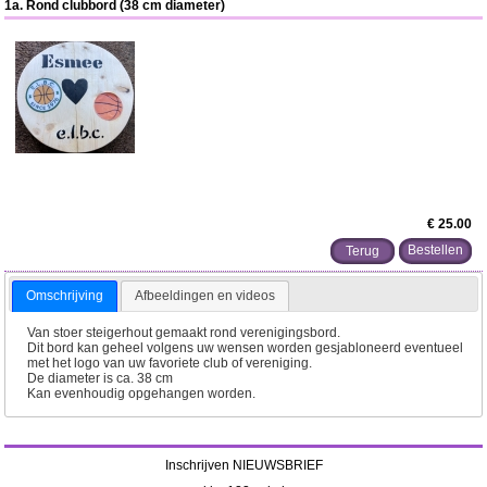
1a. Rond clubbord (38 cm diameter)
€ 25.00
Terug
Omschrijving
Afbeeldingen en videos
Van stoer steigerhout gemaakt rond verenigingsbord.
Dit bord kan geheel volgens uw wensen worden gesjabloneerd eventueel
met het logo van uw favoriete club of vereniging.
De diameter is ca. 38 cm
Kan evenhoudig opgehangen worden.
Inschrijven NIEUWSBRIEF